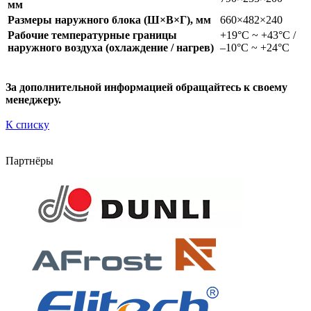
мм
Размеры наружного блока (Ш×В×Г), мм
660×482×240
Рабочие температурные границы
+19°С ~ +43°С /
наружного воздуха (охлаждение / нагрев)
–10°С ~ +24°С
За дополнительной информацией обращайтесь к своему
менеджеру.
К списку
Партнёры