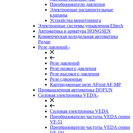
Преобразователи давления
Электронные расширительные
клапаны
Устройства мониторинга
Электронные системы управления Elitech
Автоматика и арматура HONGSEN
Коммерческая холодильная автоматика
Ридан
Реле давлений
Реле давлений
Реле низкого давления
Реле высокого давления
Реле сдвоенные
Картриджнные реле AFrost AF-MP
Промышленная автоматика DOFUN
Силовая электроника VEDA
Силовая электроника VEDA
Преобразователи частоты VEDA серии
VF-51
Преобразователи частоты VEDA серии
VF-101