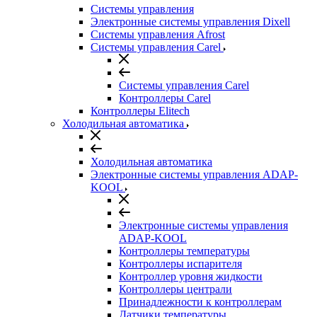
Системы управления
Электронные системы управления Dixell
Системы управления Afrost
Системы управления Carel
Системы управления Carel
Контроллеры Carel
Контроллеры Elitech
Холодильная автоматика
Холодильная автоматика
Электронные системы управления ADAP-
KOOL
Электронные системы управления
ADAP-KOOL
Контроллеры температуры
Контроллеры испарителя
Контроллер уровня жидкости
Контроллеры централи
Принадлежности к контроллерам
Датчики температуры