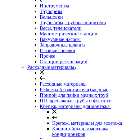
Инструменты
Труборезы
Вальцовки
Трубогибы, труборасширители
Весы, течеискатели
Манометрические станции
Вакуумные насосы
Заправочные шланги
Газовые горелки
Прочее
Станции рекуперации
Расходные материалы
Расходные материалы
Рефнеты (разветвители) медные
Припой для пайки медных труб
ПП, дренажные трубы и фитинги
Крепеж, материалы для монтажа
Крепеж, материалы для монтажа
Кронштейны для монтажа
кондиционеров