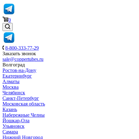
0
8-800-333-77-29
Заказать звонок
sale@coppertubes.ru
Волгоград
Ростов-на-Дону
Екатеринбург
Алматы
Москва
Челябинск
Санкт-Петербург
Московская область
Казань
Набережные Челны
Йошкар-Ола
Ульяновск
Самара
Нижний Новгород