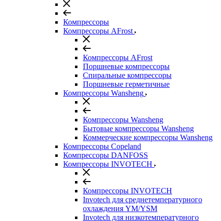
Компрессоры
Компрессоры AFrost
Компрессоры AFrost
Поршневые компрессоры
Спиральные компрессоры
Поршневые герметичные
Компрессоры Wansheng
Компрессоры Wansheng
Бытовые компрессоры Wansheng
Коммерческие компрессоры Wansheng
Компрессоры Copeland
Компрессоры DANFOSS
Компрессоры INVOTECH
Компрессоры INVOTECH
Invotech для среднетемпературного
охлаждения YM/YSM
Invotech для низкотемпературного