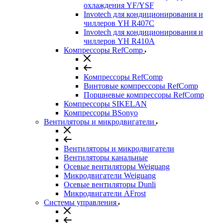
охлаждения YF/YSF
Invotech для кондиционирования и
чиллеров YH R407C
Invotech для кондиционирования и
чиллеров YH R410A
Компрессоры RefComp
Компрессоры RefComp
Винтовые компрессоры RefComp
Поршневые компрессоры RefComp
Компрессоры SIKELAN
Компрессоры BSonyo
Вентиляторы и микродвигатели
Вентиляторы и микродвигатели
Вентиляторы канальные
Осевые вентиляторы Weiguang
Микродвигатели Weiguang
Осевые вентиляторы Dunli
Микродвигатели AFrost
Системы управления