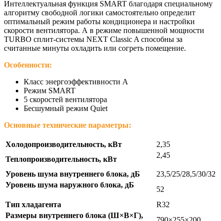
Интеллектуальная функция SMART благодаря специальному
алгоритму свободной логики самостоятельно определит
оптимальный режим работы кондиционера и настройки
скорости вентилятора. А в режиме повышенной мощности
TURBO сплит-системы NEXT Classic A способны за
считанные минуты охладить или согреть помещение.
Особенности:
Класс энергоэффективности А
Режим SMART
5 скоростей вентилятора
Бесшумный режим Quiet
Основные технические параметры:
Холодопроизводительность, кВт
2,35
2,45
Теплопроизводительность, кВт
Уровень шума внутреннего блока, дБ
23,5/25/28,5/30/32
Уровень шума наружного блока, дБ
52
Тип хладагента
R32
Размеры внутреннего блока (Ш×В×Г),
790×255×200