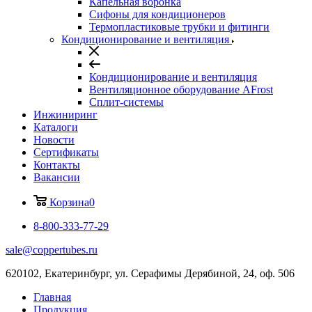
Капельная воронка
Сифоны для кондиционеров
Термопластиковые трубки и фитинги
Кондиционирование и вентиляция
Кондиционирование и вентиляция
Вентиляционное оборудование AFrost
Сплит-системы
Инжиниринг
Каталоги
Новости
Сертификаты
Контакты
Вакансии
Корзина
0
8-800-333-77-29
sale@coppertubes.ru
620102, Екатеринбург, ул. Серафимы Дерябиной, 24, оф. 506
Главная
Продукция