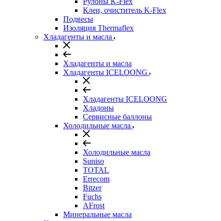
Рулоны K-Flex
Клеи, очиститель K-Flex
Подвесы
Изоляция Thermaflex
Хладагенты и масла
Хладагенты и масла
Хладагенты ICELOONG
Хладагенты ICELOONG
Хладоны
Сервисные баллоны
Холодильные масла
Холодильные масла
Suniso
TOTAL
Errecom
Bitzer
Fuchs
AFrost
Минеральные масла