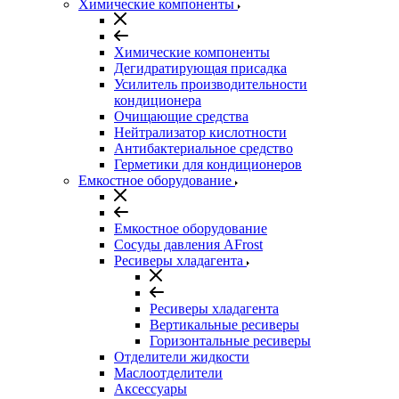
Химические компоненты
Химические компоненты
Дегидратирующая присадка
Усилитель производительности
кондиционера
Очищающие средства
Нейтрализатор кислотности
Антибактериальное средство
Герметики для кондиционеров
Емкостное оборудование
Емкостное оборудование
Сосуды давления AFrost
Ресиверы хладагента
Ресиверы хладагента
Вертикальные ресиверы
Горизонтальные ресиверы
Отделители жидкости
Маслоотделители
Аксессуары