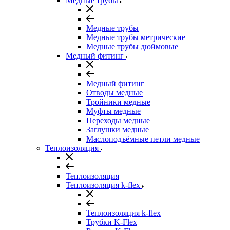
Медные трубы
Медные трубы
Медные трубы метрические
Медные трубы дюймовые
Медный фитинг
Медный фитинг
Отводы медные
Тройники медные
Муфты медные
Переходы медные
Заглушки медные
Маслоподъёмные петли медные
Теплоизоляция
Теплоизоляция
Теплоизоляция k-flex
Теплоизоляция k-flex
Трубки K-Flex