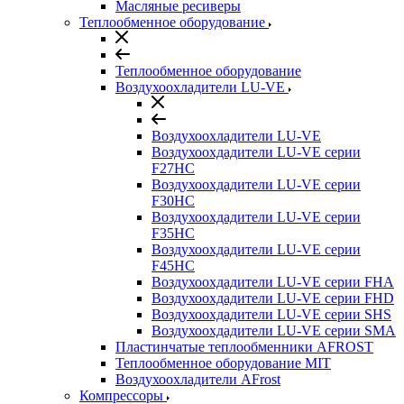
Масляные ресиверы
Теплообменное оборудование
Теплообменное оборудование
Воздухоохладители LU-VE
Воздухоохладители LU-VE
Воздухоохдадители LU-VE серии
F27HC
Воздухоохдадители LU-VE серии
F30HC
Воздухоохдадители LU-VE серии
F35HC
Воздухоохдадители LU-VE серии
F45HC
Воздухоохдадители LU-VE серии FHA
Воздухоохдадители LU-VE серии FHD
Воздухоохдадители LU-VE серии SHS
Воздухоохдадители LU-VE серии SMA
Пластинчатые теплообменники AFROST
Теплообменное оборудование MIT
Воздухоохладители AFrost
Компрессоры