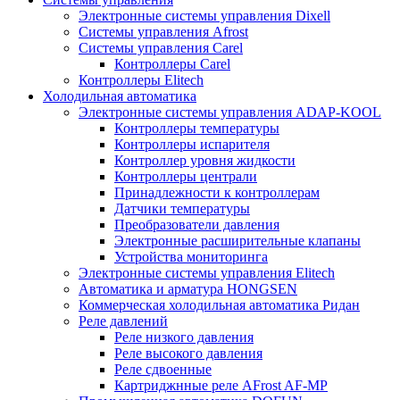
Электронные системы управления Dixell
Системы управления Afrost
Системы управления Carel
Контроллеры Carel
Контроллеры Elitech
Холодильная автоматика
Электронные системы управления ADAP-KOOL
Контроллеры температуры
Контроллеры испарителя
Контроллер уровня жидкости
Контроллеры централи
Принадлежности к контроллерам
Датчики температуры
Преобразователи давления
Электронные расширительные клапаны
Устройства мониторинга
Электронные системы управления Elitech
Автоматика и арматура HONGSEN
Коммерческая холодильная автоматика Ридан
Реле давлений
Реле низкого давления
Реле высокого давления
Реле сдвоенные
Картриджнные реле AFrost AF-MP