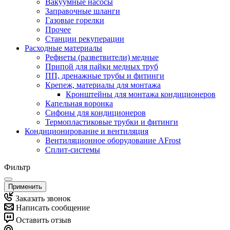
Вакуумные насосы
Заправочные шланги
Газовые горелки
Прочее
Станции рекуперации
Расходные материалы
Рефнеты (разветвители) медные
Припой для пайки медных труб
ПП, дренажные трубы и фитинги
Крепеж, материалы для монтажа
Кронштейны для монтажа кондиционеров
Капельная воронка
Сифоны для кондиционеров
Термопластиковые трубки и фитинги
Кондиционирование и вентиляция
Вентиляционное оборудование AFrost
Сплит-системы
Фильтр
Применить
Заказать звонок
Написать сообщение
Оставить отзыв