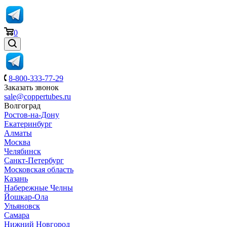
0
8-800-333-77-29
Заказать звонок
sale@coppertubes.ru
Волгоград
Ростов-на-Дону
Екатеринбург
Алматы
Москва
Челябинск
Санкт-Петербург
Московская область
Казань
Набережные Челны
Йошкар-Ола
Ульяновск
Самара
Нижний Новгород