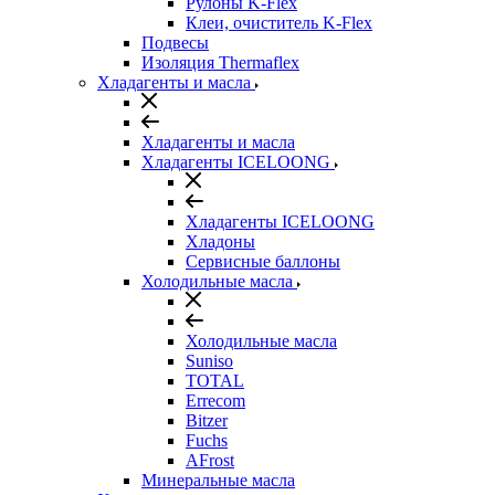
Рулоны K-Flex
Клеи, очиститель K-Flex
Подвесы
Изоляция Thermaflex
Хладагенты и масла
Хладагенты и масла
Хладагенты ICELOONG
Хладагенты ICELOONG
Хладоны
Сервисные баллоны
Холодильные масла
Холодильные масла
Suniso
TOTAL
Errecom
Bitzer
Fuchs
AFrost
Минеральные масла