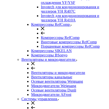
охлаждения YF/YSF
Invotech для кондиционирования и
чиллеров YH R407C
Invotech для кондиционирования и
чиллеров YH R410A
Компрессоры RefComp
Компрессоры RefComp
Винтовые компрессоры RefComp
Поршневые компрессоры RefComp
Компрессоры SIKELAN
Компрессоры BSonyo
Вентиляторы и микродвигатели
Вентиляторы и микродвигатели
Вентиляторы канальные
Осевые вентиляторы Weiguang
Микродвигатели Weiguang
Осевые вентиляторы Dunli
Микродвигатели AFrost
Системы управления