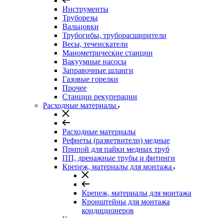
Инструменты
Труборезы
Вальцовки
Трубогибы, труборасширители
Весы, течеискатели
Манометрические станции
Вакуумные насосы
Заправочные шланги
Газовые горелки
Прочее
Станции рекуперации
Расходные материалы
Расходные материалы
Рефнеты (разветвители) медные
Припой для пайки медных труб
ПП, дренажные трубы и фитинги
Крепеж, материалы для монтажа
Крепеж, материалы для монтажа
Кронштейны для монтажа
кондиционеров