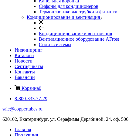
Капельная воронка
Сифоны для кондиционеров
Термопластиковые трубки и фитинги
Кондиционирование и вентиляция
Кондиционирование и вентиляция
Вентиляционное оборудование AFrost
Сплит-системы
Инжиниринг
Каталоги
Новости
Сертификаты
Контакты
Вакансии
Корзина
0
8-800-333-77-29
sale@coppertubes.ru
620102, Екатеринбург, ул. Серафимы Дерябиной, 24, оф. 506
Главная
Продукция