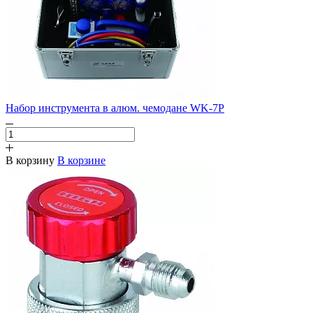
Набор инструмента в алюм. чемодане WK-7P
В корзину
В корзине