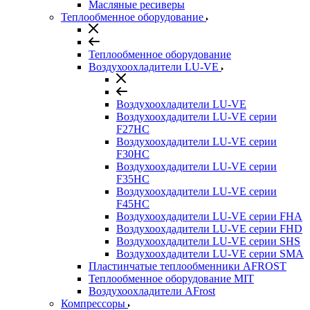
Масляные ресиверы
Теплообменное оборудование
Теплообменное оборудование
Воздухоохладители LU-VE
Воздухоохладители LU-VE
Воздухоохдадители LU-VE серии
F27HC
Воздухоохдадители LU-VE серии
F30HC
Воздухоохдадители LU-VE серии
F35HC
Воздухоохдадители LU-VE серии
F45HC
Воздухоохдадители LU-VE серии FHA
Воздухоохдадители LU-VE серии FHD
Воздухоохдадители LU-VE серии SHS
Воздухоохдадители LU-VE серии SMA
Пластинчатые теплообменники AFROST
Теплообменное оборудование MIT
Воздухоохладители AFrost
Компрессоры