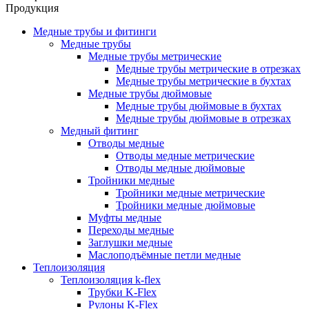
Продукция
Медные трубы и фитинги
Медные трубы
Медные трубы метрические
Медные трубы метрические в отрезках
Медные трубы метрические в бухтах
Медные трубы дюймовые
Медные трубы дюймовые в бухтах
Медные трубы дюймовые в отрезках
Медный фитинг
Отводы медные
Отводы медные метрические
Отводы медные дюймовые
Тройники медные
Тройники медные метрические
Тройники медные дюймовые
Муфты медные
Переходы медные
Заглушки медные
Маслоподъёмные петли медные
Теплоизоляция
Теплоизоляция k-flex
Трубки K-Flex
Рулоны K-Flex