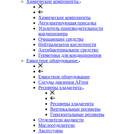
Химические компоненты
Химические компоненты
Дегидратирующая присадка
Усилитель производительности
кондиционера
Очищающие средства
Нейтрализатор кислотности
Антибактериальное средство
Герметики для кондиционеров
Емкостное оборудование
Емкостное оборудование
Сосуды давления AFrost
Ресиверы хладагента
Ресиверы хладагента
Вертикальные ресиверы
Горизонтальные ресиверы
Отделители жидкости
Маслоотделители
Аксессуары