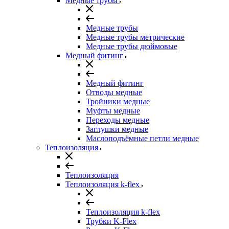
Медные трубы
Медные трубы
Медные трубы метрические
Медные трубы дюймовые
Медный фитинг
Медный фитинг
Отводы медные
Тройники медные
Муфты медные
Переходы медные
Заглушки медные
Маслоподъёмные петли медные
Теплоизоляция
Теплоизоляция
Теплоизоляция k-flex
Теплоизоляция k-flex
Трубки K-Flex