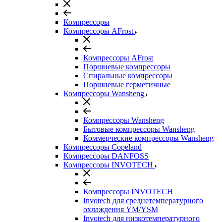
Компрессоры
Компрессоры AFrost
Компрессоры AFrost
Поршневые компрессоры
Спиральные компрессоры
Поршневые герметичные
Компрессоры Wansheng
Компрессоры Wansheng
Бытовые компрессоры Wansheng
Коммерческие компрессоры Wansheng
Компрессоры Copeland
Компрессоры DANFOSS
Компрессоры INVOTECH
Компрессоры INVOTECH
Invotech для среднетемпературного
охлаждения YM/YSM
Invotech для низкотемпературного