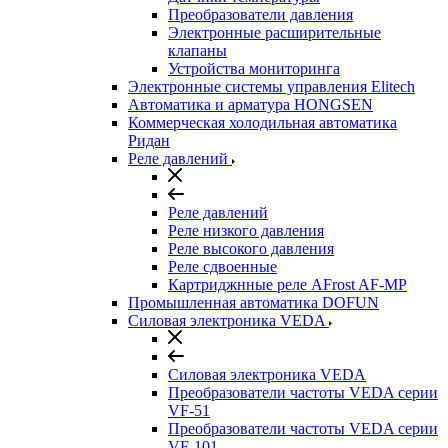
Преобразователи давления
Электронные расширительные
клапаны
Устройства мониторинга
Электронные системы управления Elitech
Автоматика и арматура HONGSEN
Коммерческая холодильная автоматика
Ридан
Реле давлений
Реле давлений
Реле низкого давления
Реле высокого давления
Реле сдвоенные
Картриджнные реле AFrost AF-MP
Промышленная автоматика DOFUN
Силовая электроника VEDA
Силовая электроника VEDA
Преобразователи частоты VEDA серии
VF-51
Преобразователи частоты VEDA серии
VF-101