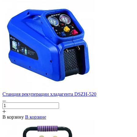
Станция рекуперации хладагента DSZH-520
В корзину
В корзине