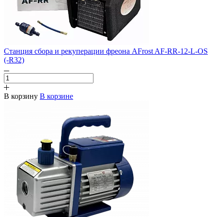
Станция сбора и рекуперации фреона AFrost AF-RR-12-L-OS
(-R32)
В корзину
В корзине