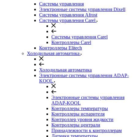
Системы управления
Электронные системы управления Dixell
Системы управления Afrost
Системы управления Carel
Системы управления Carel
Контроллеры Carel
Контроллеры Elitech
Холодильная автоматика
Холодильная автоматика
Электронные системы управления ADAP-
KOOL
Электронные системы управления
ADAP-KOOL
Контроллеры температуры
Контроллеры испарителя
Контроллер уровня жидкости
Контроллеры централи
Принадлежности к контроллерам
Датчики температуры