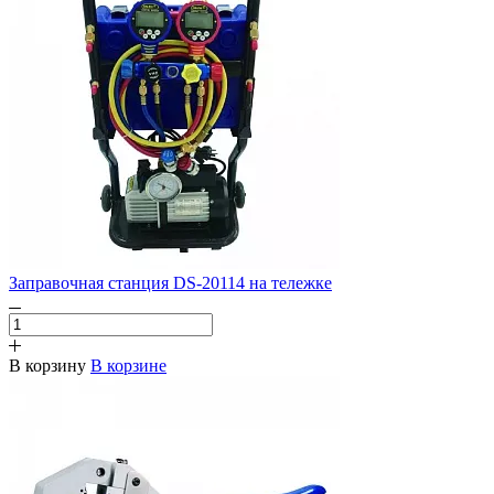
Заправочная станция DS-20114 на тележке
В корзину
В корзине