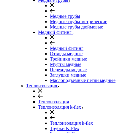
Медные трубы
Медные трубы
Медные трубы метрические
Медные трубы дюймовые
Медный фитинг
Медный фитинг
Отводы медные
Тройники медные
Муфты медные
Переходы медные
Заглушки медные
Маслоподъёмные петли медные
Теплоизоляция
Теплоизоляция
Теплоизоляция k-flex
Теплоизоляция k-flex
Трубки K-Flex