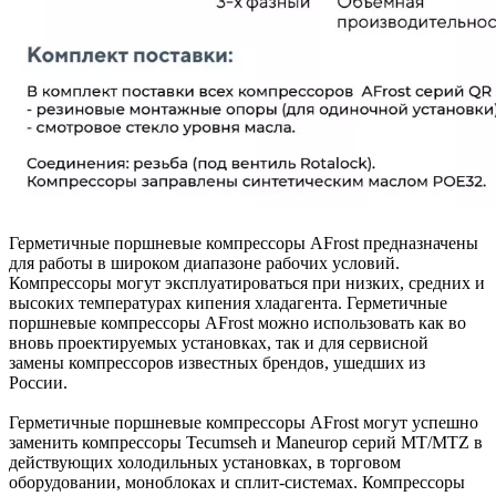
Герметичные поршневые компрессоры AFrost предназначены
для работы в широком диапазоне рабочих условий.
Компрессоры могут эксплуатироваться при низких, средних и
высоких температурах кипения хладагента. Герметичные
поршневые компрессоры AFrost можно использовать как во
вновь проектируемых установках, так и для сервисной
замены компрессоров известных брендов, ушедших из
России.
Герметичные поршневые компрессоры AFrost могут успешно
заменить компрессоры Tecumseh и Maneurop серий МТ/MTZ в
действующих холодильных установках, в торговом
оборудовании, моноблоках и сплит-системах. Компрессоры