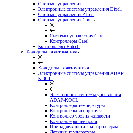
Системы управления
Электронные системы управления Dixell
Системы управления Afrost
Системы управления Carel
Системы управления Carel
Контроллеры Carel
Контроллеры Elitech
Холодильная автоматика
Холодильная автоматика
Электронные системы управления ADAP-
KOOL
Электронные системы управления
ADAP-KOOL
Контроллеры температуры
Контроллеры испарителя
Контроллер уровня жидкости
Контроллеры централи
Принадлежности к контроллерам
Датчики температуры