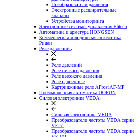
Преобразователи давления
Электронные расширительные
клапаны
Устройства мониторинга
Электронные системы управления Elitech
Автоматика и арматура HONGSEN
Коммерческая холодильная автоматика
Ридан
Реле давлений
Реле давлений
Реле низкого давления
Реле высокого давления
Реле сдвоенные
Картриджнные реле AFrost AF-MP
Промышленная автоматика DOFUN
Силовая электроника VEDA
Силовая электроника VEDA
Преобразователи частоты VEDA серии
VF-51
Преобразователи частоты VEDA серии
VF-101