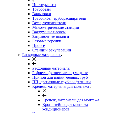
Инструменты
Труборезы
Вальцовки
Трубогибы, труборасширители
Весы, течеискатели
Манометрические станции
Вакуумные насосы
Заправочные шланги
Газовые горелки
Прочее
Станции рекуперации
Расходные материалы
Расходные материалы
Рефнеты (разветвители) медные
Припой для пайки медных труб
ПП, дренажные трубы и фитинги
Крепеж, материалы для монтажа
Крепеж, материалы для монтажа
Кронштейны для монтажа
кондиционеров