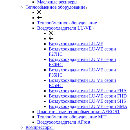
Масляные ресиверы
Теплообменное оборудование
Теплообменное оборудование
Воздухоохладители LU-VE
Воздухоохладители LU-VE
Воздухоохдадители LU-VE серии
F27HC
Воздухоохдадители LU-VE серии
F30HC
Воздухоохдадители LU-VE серии
F35HC
Воздухоохдадители LU-VE серии
F45HC
Воздухоохдадители LU-VE серии FHA
Воздухоохдадители LU-VE серии FHD
Воздухоохдадители LU-VE серии SHS
Воздухоохдадители LU-VE серии SMA
Пластинчатые теплообменники AFROST
Теплообменное оборудование MIT
Воздухоохладители AFrost
Компрессоры