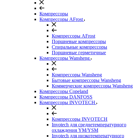
Компрессоры
Компрессоры AFrost
Компрессоры AFrost
Поршневые компрессоры
Спиральные компрессоры
Поршневые герметичные
Компрессоры Wansheng
Компрессоры Wansheng
Бытовые компрессоры Wansheng
Коммерческие компрессоры Wansheng
Компрессоры Copeland
Компрессоры DANFOSS
Компрессоры INVOTECH
Компрессоры INVOTECH
Invotech для среднетемпературного
охлаждения YM/YSM
Invotech для низкотемпературного