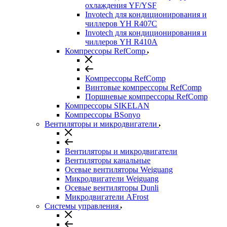
охлаждения YF/YSF
Invotech для кондиционирования и
чиллеров YH R407C
Invotech для кондиционирования и
чиллеров YH R410A
Компрессоры RefComp
Компрессоры RefComp
Винтовые компрессоры RefComp
Поршневые компрессоры RefComp
Компрессоры SIKELAN
Компрессоры BSonyo
Вентиляторы и микродвигатели
Вентиляторы и микродвигатели
Вентиляторы канальные
Осевые вентиляторы Weiguang
Микродвигатели Weiguang
Осевые вентиляторы Dunli
Микродвигатели AFrost
Системы управления