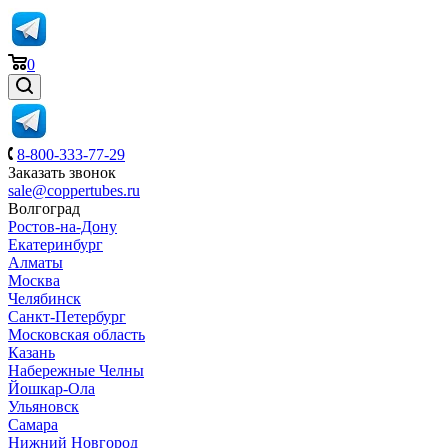
0
8-800-333-77-29
Заказать звонок
sale@coppertubes.ru
Волгоград
Ростов-на-Дону
Екатеринбург
Алматы
Москва
Челябинск
Санкт-Петербург
Московская область
Казань
Набережные Челны
Йошкар-Ола
Ульяновск
Самара
Нижний Новгород