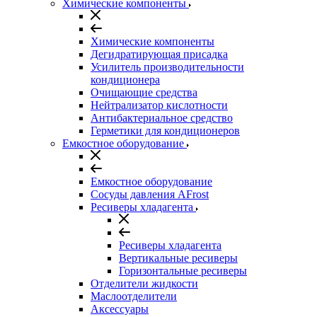
Химические компоненты
Химические компоненты
Дегидратирующая присадка
Усилитель производительности
кондиционера
Очищающие средства
Нейтрализатор кислотности
Антибактериальное средство
Герметики для кондиционеров
Емкостное оборудование
Емкостное оборудование
Сосуды давления AFrost
Ресиверы хладагента
Ресиверы хладагента
Вертикальные ресиверы
Горизонтальные ресиверы
Отделители жидкости
Маслоотделители
Аксессуары