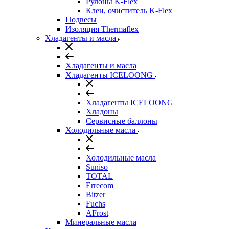
Рулоны K-Flex
Клеи, очиститель K-Flex
Подвесы
Изоляция Thermaflex
Хладагенты и масла
Хладагенты и масла
Хладагенты ICELOONG
Хладагенты ICELOONG
Хладоны
Сервисные баллоны
Холодильные масла
Холодильные масла
Suniso
TOTAL
Errecom
Bitzer
Fuchs
AFrost
Минеральные масла