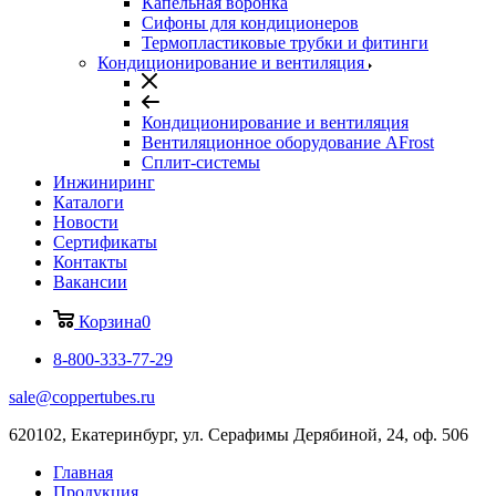
Капельная воронка
Сифоны для кондиционеров
Термопластиковые трубки и фитинги
Кондиционирование и вентиляция
Кондиционирование и вентиляция
Вентиляционное оборудование AFrost
Сплит-системы
Инжиниринг
Каталоги
Новости
Сертификаты
Контакты
Вакансии
Корзина
0
8-800-333-77-29
sale@coppertubes.ru
620102, Екатеринбург, ул. Серафимы Дерябиной, 24, оф. 506
Главная
Продукция