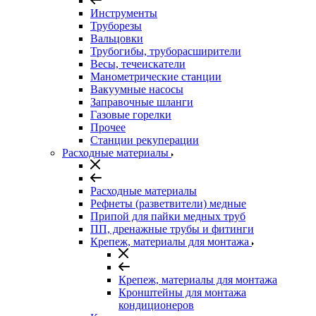
Инструменты
Труборезы
Вальцовки
Трубогибы, труборасширители
Весы, течеискатели
Манометрические станции
Вакуумные насосы
Заправочные шланги
Газовые горелки
Прочее
Станции рекуперации
Расходные материалы
Расходные материалы
Рефнеты (разветвители) медные
Припой для пайки медных труб
ПП, дренажные трубы и фитинги
Крепеж, материалы для монтажа
Крепеж, материалы для монтажа
Кронштейны для монтажа
кондиционеров