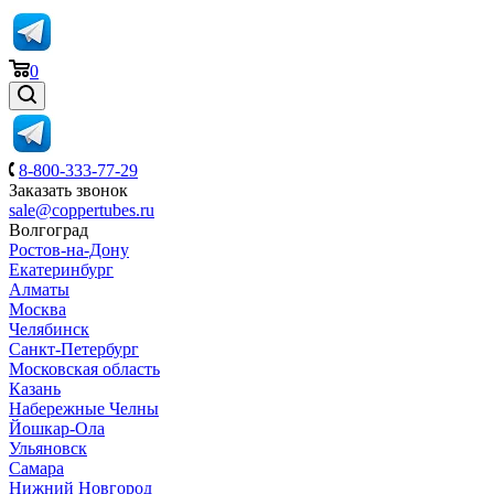
0
8-800-333-77-29
Заказать звонок
sale@coppertubes.ru
Волгоград
Ростов-на-Дону
Екатеринбург
Алматы
Москва
Челябинск
Санкт-Петербург
Московская область
Казань
Набережные Челны
Йошкар-Ола
Ульяновск
Самара
Нижний Новгород