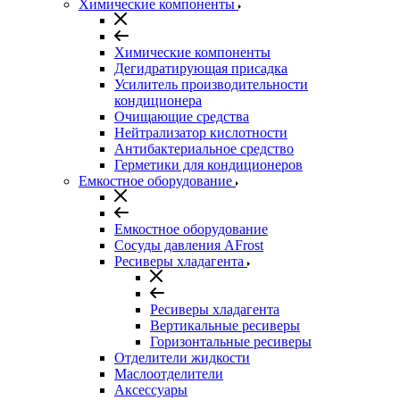
Химические компоненты
Химические компоненты
Дегидратирующая присадка
Усилитель производительности
кондиционера
Очищающие средства
Нейтрализатор кислотности
Антибактериальное средство
Герметики для кондиционеров
Емкостное оборудование
Емкостное оборудование
Сосуды давления AFrost
Ресиверы хладагента
Ресиверы хладагента
Вертикальные ресиверы
Горизонтальные ресиверы
Отделители жидкости
Маслоотделители
Аксессуары