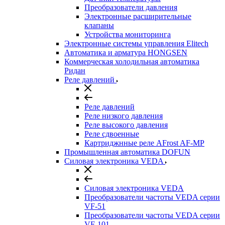
Преобразователи давления
Электронные расширительные
клапаны
Устройства мониторинга
Электронные системы управления Elitech
Автоматика и арматура HONGSEN
Коммерческая холодильная автоматика
Ридан
Реле давлений
Реле давлений
Реле низкого давления
Реле высокого давления
Реле сдвоенные
Картриджнные реле AFrost AF-MP
Промышленная автоматика DOFUN
Силовая электроника VEDA
Силовая электроника VEDA
Преобразователи частоты VEDA серии
VF-51
Преобразователи частоты VEDA серии
VF-101