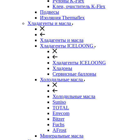
Рулоны K-Flex
Клеи, очиститель K-Flex
Подвесы
Изоляция Thermaflex
Хладагенты и масла
Хладагенты и масла
Хладагенты ICELOONG
Хладагенты ICELOONG
Хладоны
Сервисные баллоны
Холодильные масла
Холодильные масла
Suniso
TOTAL
Errecom
Bitzer
Fuchs
AFrost
Минеральные масла