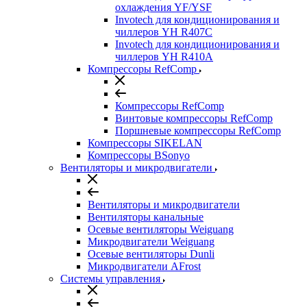
охлаждения YF/YSF
Invotech для кондиционирования и
чиллеров YH R407C
Invotech для кондиционирования и
чиллеров YH R410A
Компрессоры RefComp
Компрессоры RefComp
Винтовые компрессоры RefComp
Поршневые компрессоры RefComp
Компрессоры SIKELAN
Компрессоры BSonyo
Вентиляторы и микродвигатели
Вентиляторы и микродвигатели
Вентиляторы канальные
Осевые вентиляторы Weiguang
Микродвигатели Weiguang
Осевые вентиляторы Dunli
Микродвигатели AFrost
Системы управления