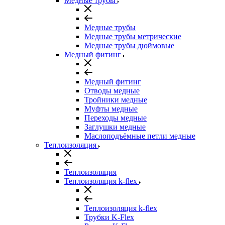
Медные трубы
Медные трубы
Медные трубы метрические
Медные трубы дюймовые
Медный фитинг
Медный фитинг
Отводы медные
Тройники медные
Муфты медные
Переходы медные
Заглушки медные
Маслоподъёмные петли медные
Теплоизоляция
Теплоизоляция
Теплоизоляция k-flex
Теплоизоляция k-flex
Трубки K-Flex