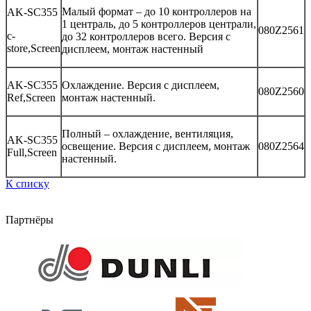
Малый формат – до 10 контроллеров на
AK-SC355
1 централь, до 5 контроллеров централи,
080Z2561
c-
до 32 контроллеров всего. Версия с
store,Screen
дисплеем, монтаж настенный
AK-SC355
Охлаждение. Версия с дисплеем,
080Z2560
Ref,Screen
монтаж настенный.
Полный – охлаждение, вентиляция,
AK-SC355
освещение. Версия с дисплеем, монтаж
080Z2564
Full,Screen
настенный.
К списку
Партнёры