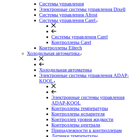
Системы управления
Электронные системы управления Dixell
Системы управления Afrost
Системы управления Carel
Системы управления Carel
Контроллеры Carel
Контроллеры Elitech
Холодильная автоматика
Холодильная автоматика
Электронные системы управления ADAP-
KOOL
Электронные системы управления
ADAP-KOOL
Контроллеры температуры
Контроллеры испарителя
Контроллер уровня жидкости
Контроллеры централи
Принадлежности к контроллерам
Датчики температуры