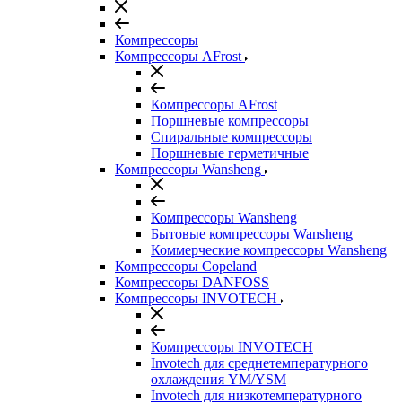
Компрессоры
Компрессоры AFrost
Компрессоры AFrost
Поршневые компрессоры
Спиральные компрессоры
Поршневые герметичные
Компрессоры Wansheng
Компрессоры Wansheng
Бытовые компрессоры Wansheng
Коммерческие компрессоры Wansheng
Компрессоры Copeland
Компрессоры DANFOSS
Компрессоры INVOTECH
Компрессоры INVOTECH
Invotech для среднетемпературного
охлаждения YM/YSM
Invotech для низкотемпературного