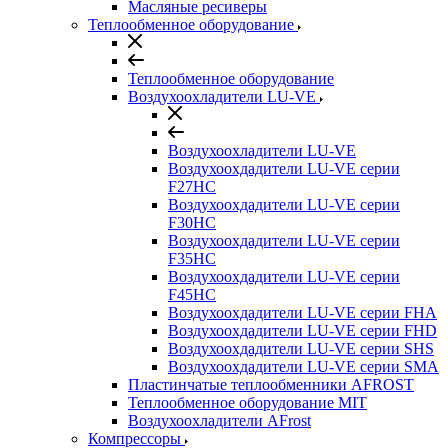
Масляные ресиверы
Теплообменное оборудование
Теплообменное оборудование
Воздухоохладители LU-VE
Воздухоохладители LU-VE
Воздухоохдадители LU-VE серии
F27HC
Воздухоохдадители LU-VE серии
F30HC
Воздухоохдадители LU-VE серии
F35HC
Воздухоохдадители LU-VE серии
F45HC
Воздухоохдадители LU-VE серии FHA
Воздухоохдадители LU-VE серии FHD
Воздухоохдадители LU-VE серии SHS
Воздухоохдадители LU-VE серии SMA
Пластинчатые теплообменники AFROST
Теплообменное оборудование MIT
Воздухоохладители AFrost
Компрессоры