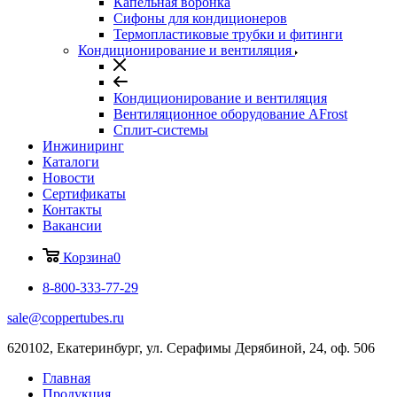
Капельная воронка
Сифоны для кондиционеров
Термопластиковые трубки и фитинги
Кондиционирование и вентиляция
Кондиционирование и вентиляция
Вентиляционное оборудование AFrost
Сплит-системы
Инжиниринг
Каталоги
Новости
Сертификаты
Контакты
Вакансии
Корзина
0
8-800-333-77-29
sale@coppertubes.ru
620102, Екатеринбург, ул. Серафимы Дерябиной, 24, оф. 506
Главная
Продукция