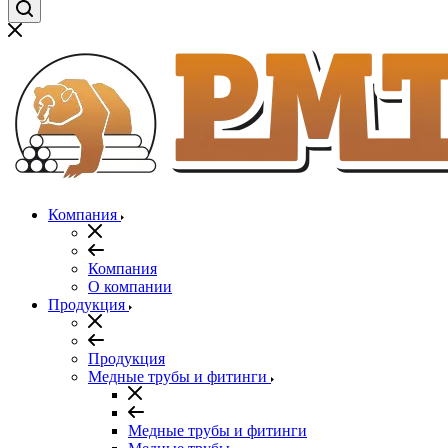
Компания
Компания
О компании
Продукция
Продукция
Медные трубы и фитинги
Медные трубы и фитинги