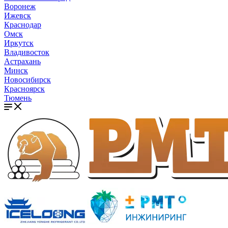
Воронеж
Ижевск
Краснодар
Омск
Иркутск
Владивосток
Астрахань
Минск
Новосибирск
Красноярск
Тюмень