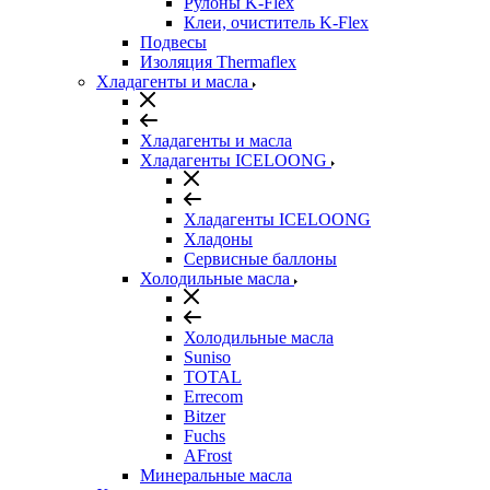
Рулоны K-Flex
Клеи, очиститель K-Flex
Подвесы
Изоляция Thermaflex
Хладагенты и масла
Хладагенты и масла
Хладагенты ICELOONG
Хладагенты ICELOONG
Хладоны
Сервисные баллоны
Холодильные масла
Холодильные масла
Suniso
TOTAL
Errecom
Bitzer
Fuchs
AFrost
Минеральные масла