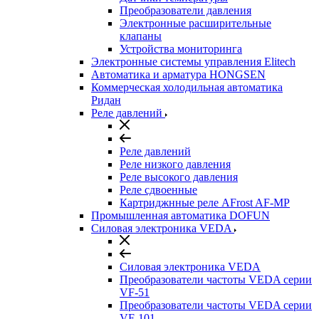
Преобразователи давления
Электронные расширительные
клапаны
Устройства мониторинга
Электронные системы управления Elitech
Автоматика и арматура HONGSEN
Коммерческая холодильная автоматика
Ридан
Реле давлений
Реле давлений
Реле низкого давления
Реле высокого давления
Реле сдвоенные
Картриджнные реле AFrost AF-MP
Промышленная автоматика DOFUN
Силовая электроника VEDA
Силовая электроника VEDA
Преобразователи частоты VEDA серии
VF-51
Преобразователи частоты VEDA серии
VF-101