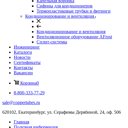
Капельная воронка
Сифоны для кондиционеров
Термопластиковые трубки и фитинги
Кондиционирование и вентиляция
Кондиционирование и вентиляция
Вентиляционное оборудование AFrost
Сплит-системы
Инжиниринг
Каталоги
Новости
Сертификаты
Контакты
Вакансии
Корзина
0
8-800-333-77-29
sale@coppertubes.ru
620102, Екатеринбург, ул. Серафимы Дерябиной, 24, оф. 506
Главная
Полезная информация