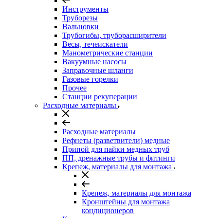
Инструменты
Труборезы
Вальцовки
Трубогибы, труборасширители
Весы, течеискатели
Манометрические станции
Вакуумные насосы
Заправочные шланги
Газовые горелки
Прочее
Станции рекуперации
Расходные материалы
Расходные материалы
Рефнеты (разветвители) медные
Припой для пайки медных труб
ПП, дренажные трубы и фитинги
Крепеж, материалы для монтажа
Крепеж, материалы для монтажа
Кронштейны для монтажа
кондиционеров