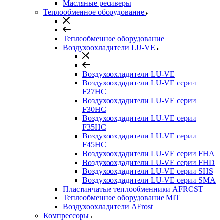
Масляные ресиверы
Теплообменное оборудование
Теплообменное оборудование
Воздухоохладители LU-VE
Воздухоохладители LU-VE
Воздухоохдадители LU-VE серии
F27HC
Воздухоохдадители LU-VE серии
F30HC
Воздухоохдадители LU-VE серии
F35HC
Воздухоохдадители LU-VE серии
F45HC
Воздухоохдадители LU-VE серии FHA
Воздухоохдадители LU-VE серии FHD
Воздухоохдадители LU-VE серии SHS
Воздухоохдадители LU-VE серии SMA
Пластинчатые теплообменники AFROST
Теплообменное оборудование MIT
Воздухоохладители AFrost
Компрессоры