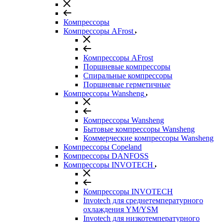
Компрессоры
Компрессоры AFrost
Компрессоры AFrost
Поршневые компрессоры
Спиральные компрессоры
Поршневые герметичные
Компрессоры Wansheng
Компрессоры Wansheng
Бытовые компрессоры Wansheng
Коммерческие компрессоры Wansheng
Компрессоры Copeland
Компрессоры DANFOSS
Компрессоры INVOTECH
Компрессоры INVOTECH
Invotech для среднетемпературного
охлаждения YM/YSM
Invotech для низкотемпературного