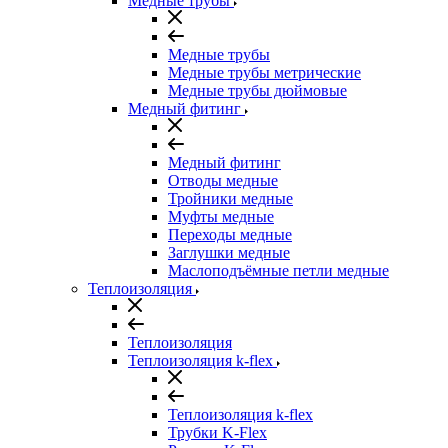
Медные трубы
Медные трубы
Медные трубы метрические
Медные трубы дюймовые
Медный фитинг
Медный фитинг
Отводы медные
Тройники медные
Муфты медные
Переходы медные
Заглушки медные
Маслоподъёмные петли медные
Теплоизоляция
Теплоизоляция
Теплоизоляция k-flex
Теплоизоляция k-flex
Трубки K-Flex