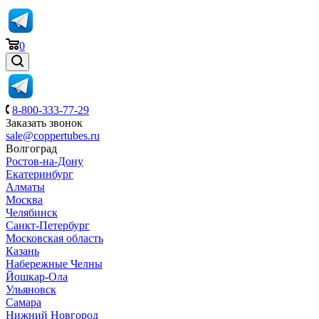
0
8-800-333-77-29
Заказать звонок
sale@coppertubes.ru
Волгоград
Ростов-на-Дону
Екатеринбург
Алматы
Москва
Челябинск
Санкт-Петербург
Московская область
Казань
Набережные Челны
Йошкар-Ола
Ульяновск
Самара
Нижний Новгород