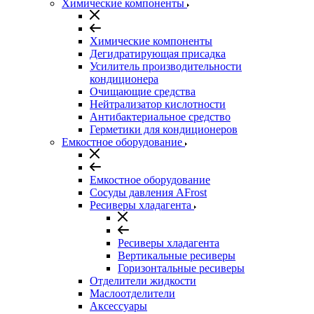
Химические компоненты
Химические компоненты
Дегидратирующая присадка
Усилитель производительности
кондиционера
Очищающие средства
Нейтрализатор кислотности
Антибактериальное средство
Герметики для кондиционеров
Емкостное оборудование
Емкостное оборудование
Сосуды давления AFrost
Ресиверы хладагента
Ресиверы хладагента
Вертикальные ресиверы
Горизонтальные ресиверы
Отделители жидкости
Маслоотделители
Аксессуары