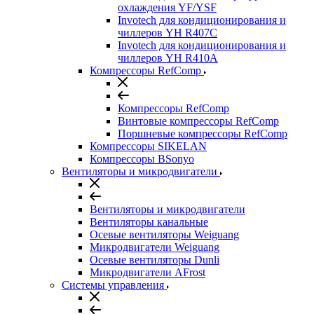
охлаждения YF/YSF
Invotech для кондиционирования и
чиллеров YH R407C
Invotech для кондиционирования и
чиллеров YH R410A
Компрессоры RefComp
Компрессоры RefComp
Винтовые компрессоры RefComp
Поршневые компрессоры RefComp
Компрессоры SIKELAN
Компрессоры BSonyo
Вентиляторы и микродвигатели
Вентиляторы и микродвигатели
Вентиляторы канальные
Осевые вентиляторы Weiguang
Микродвигатели Weiguang
Осевые вентиляторы Dunli
Микродвигатели AFrost
Системы управления