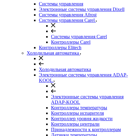
Системы управления
Электронные системы управления Dixell
Системы управления Afrost
Системы управления Carel
Системы управления Carel
Контроллеры Carel
Контроллеры Elitech
Холодильная автоматика
Холодильная автоматика
Электронные системы управления ADAP-
KOOL
Электронные системы управления
ADAP-KOOL
Контроллеры температуры
Контроллеры испарителя
Контроллер уровня жидкости
Контроллеры централи
Принадлежности к контроллерам
Датчики температуры